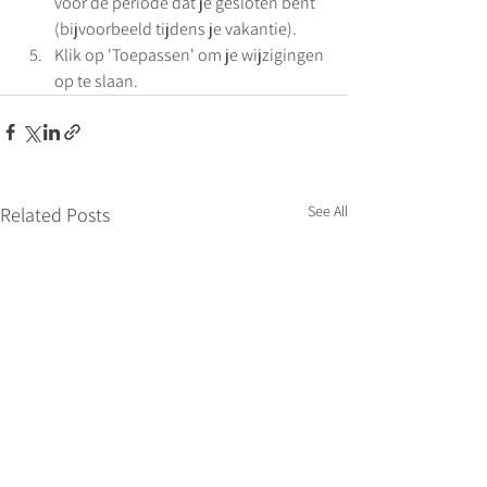
voor de periode dat je gesloten bent 
(bijvoorbeeld tijdens je vakantie).
Klik op 'Toepassen' om je wijzigingen 
op te slaan.
See All
Related Posts