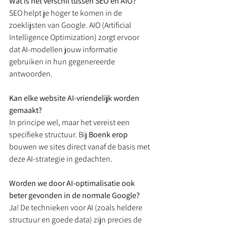
Wat is het verschil tussen SEO en AIO?
SEO helpt je hoger te komen in de 
zoeklijsten van Google. AIO (Artificial 
Intelligence Optimization) zorgt ervoor 
dat AI-modellen jouw informatie 
gebruiken in hun gegenereerde 
antwoorden.
Kan elke website AI-vriendelijk worden 
gemaakt?
In principe wel, maar het vereist een 
specifieke structuur. Bij 
Boenk erop
bouwen we sites direct vanaf de basis met 
deze AI-strategie in gedachten.
Worden we door AI-optimalisatie ook 
beter gevonden in de normale Google?
Ja! De technieken voor AI (zoals heldere 
structuur en goede data) zijn precies de 