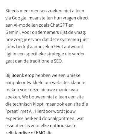
Steeds meer mensen zoeken niet alleen 
via Google, maar stellen hun vragen direct 
aan AI-modellen zoals ChatGPT en 
Gemini. Voor ondernemers rijst de vraag: 
hoe zorg je ervoor dat deze systemen juist 
jóúw bedrijf aanbevelen? Het antwoord 
ligt in een specifieke strategie die verder 
gaat dan de traditionele SEO.
Bij 
Boenk erop
 hebben we een unieke 
aanpak ontwikkeld om websites klaar te 
maken voor deze nieuwe manier van 
zoeken. We bouwen niet alleen een site 
die technisch klopt, maar ook een site die 
"praat" met AI. Hierdoor wordt jouw 
expertise herkend door algoritmen, wat 
essentieel is voor elke 
enthousiaste 
zelfstandige of KMO
 die 