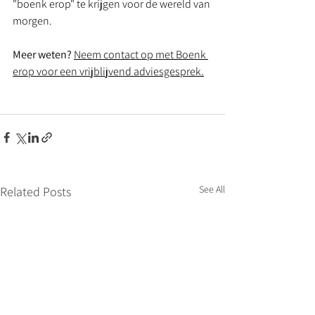
"boenk erop" te krijgen voor de wereld van 
morgen.
Meer weten?
Neem contact op met Boenk 
erop voor een vrijblijvend adviesgesprek.
See All
Related Posts