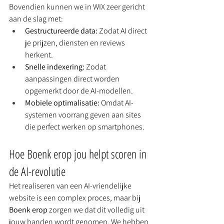
Bovendien kunnen we in WIX zeer gericht 
aan de slag met:
Gestructureerde data:
 Zodat AI direct 
je prijzen, diensten en reviews 
herkent.
Snelle indexering:
 Zodat 
aanpassingen direct worden 
opgemerkt door de AI-modellen.
Mobiele optimalisatie:
 Omdat AI-
systemen voorrang geven aan sites 
die perfect werken op smartphones.
Hoe Boenk erop jou helpt scoren in 
de AI-revolutie
Het realiseren van een AI-vriendelijke 
website is een complex proces, maar bij 
Boenk erop
 zorgen we dat dit volledig uit 
jouw handen wordt genomen. We hebben 