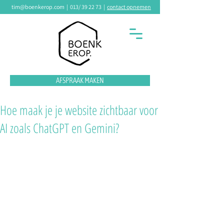
tim@boenkerop.com
|
013/ 39 22 73
|
contact opnemen
AFSPRAAK MAKEN
Hoe maak je je website zichtbaar voor
AI zoals ChatGPT en Gemini?